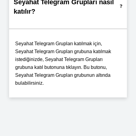
Seyahat Telegram Grupları nasıl
❓
katılır?
Seyahat Telegram Grupları katılmak için,
Seyahat Telegram Grupları grubuna katılmak
istediğinizde, Seyahat Telegram Grupları
grubuna katıl butonuna tıklayın. Bu butonu,
Seyahat Telegram Grupları grubunun altında
bulabilirsiniz.