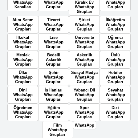
WhatsApp
WhatsApp
Kiralık Ev
WhatsApp
Kanalları
Grupları
WhatsApp
Grupları
Grupları
Alım Satım
Ticaret
Şirket
İlköğretim
WhatsApp
WhatsApp
WhatsApp
WhatsApp
Grupları
Grupları
Grupları
Grupları
İlkokul
Lise
Üniversite
Öğrenci
WhatsApp
WhatsApp
WhatsApp
WhatsApp
Grupları
Grupları
Grupları
Grupları
Meslek
Bedelli
Askerlik
Ünlü
WhatsApp
Askerlik
WhatsApp
WhatsApp
Grupları
Grupları
Grupları
Grupları
Ülke
Şehir
Sosyal Medya
Hobiler
WhatsApp
WhatsApp
WhatsApp
WhatsApp
Grupları
Grupları
Grupları
Grupları
Dini
İş İlanları
Yabancı Dil
Seyahat
WhatsApp
WhatsApp
WhatsApp
WhatsApp
Grupları
Grupları
Grupları
Grupları
Öğretmen
Eğitim
Spor
Dizi
WhatsApp
WhatsApp
WhatsApp
WhatsApp
Grupları
Grupları
Grupları
Grupları
Film
WhatsApp
WhatsApp
Grupları