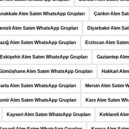
nakkale Alım Satım WhatsApp Grupları
Çankırı Alım Sa
enizli Alım Satım WhatsApp Grupları
Diyarbakır Alım Sa
lazığ Alım Satım WhatsApp Grupları
Erzincan Alım Satı
Eskişehir Alım Satım WhatsApp Grupları
Gaziantep Alı
Gümüşhane Alım Satım WhatsApp Grupları
Hakkari Alı
parta Alım Satım WhatsApp Grupları
Mersin Alım Satım 
İzmir Alım Satım WhatsApp Grupları
Kars Alım Satım Wh
Kayseri Alım Satım WhatsApp Grupları
Kırklareli Al
Kocaeli Alım Satım WhatsApp Grupları
Konya Alım Satı