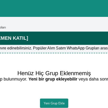
ları
EMEN KATIL]
vre edinebilirsiniz. Popüler Alım Satım WhatsApp Grupları arası
Henüz Hiç Grup Eklenmemiş
up bulunmuyor.
Yeni bir grup ekleyebilir
veya daha sonra 
Yeni Grup Ekle