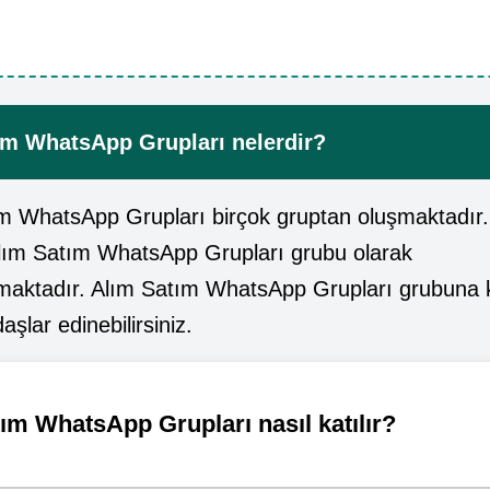
ım WhatsApp Grupları nelerdir?
m WhatsApp Grupları birçok gruptan oluşmaktadır
Alım Satım WhatsApp Grupları grubu olarak
lmaktadır. Alım Satım WhatsApp Grupları grubuna k
aşlar edinebilirsiniz.
ım WhatsApp Grupları nasıl katılır?