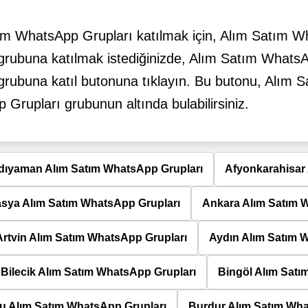
ım WhatsApp Grupları katılmak için, Alım Satım 
 grubuna katılmak istediğinizde, Alım Satım Whats
grubuna katıl butonuna tıklayın. Bu butonu, Alım S
Grupları grubunun altında bulabilirsiniz.
dıyaman Alım Satım WhatsApp Grupları
Afyonkarahisar
sya Alım Satım WhatsApp Grupları
Ankara Alım Satım 
Artvin Alım Satım WhatsApp Grupları
Aydın Alım Satım 
Bilecik Alım Satım WhatsApp Grupları
Bingöl Alım Satı
u Alım Satım WhatsApp Grupları
Burdur Alım Satım Wha