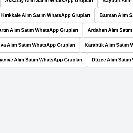
Aksaray Alım Satım WhatsApp Grupları
Bayburt Alım
Kırıkkale Alım Satım WhatsApp Grupları
Batman Alım S
rtın Alım Satım WhatsApp Grupları
Ardahan Alım Satım
ova Alım Satım WhatsApp Grupları
Karabük Alım Satım 
aniye Alım Satım WhatsApp Grupları
Düzce Alım Satım