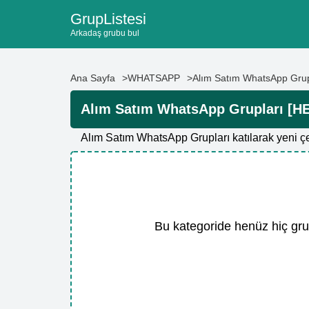
GrupListesi
Arkadaş grubu bul
Ana Sayfa
WHATSAPP
Alım Satım WhatsApp Grup
Alım Satım WhatsApp Grupları [H
Alım Satım WhatsApp Grupları katılarak yeni çe
Bu kategoride henüz hiç gr