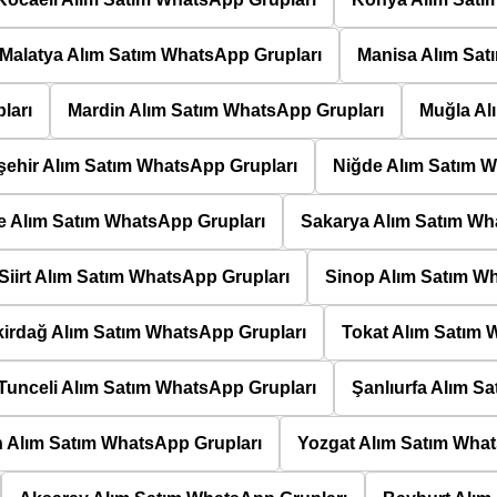
Malatya Alım Satım WhatsApp Grupları
Manisa Alım Sat
ları
Mardin Alım Satım WhatsApp Grupları
Muğla Al
ehir Alım Satım WhatsApp Grupları
Niğde Alım Satım W
e Alım Satım WhatsApp Grupları
Sakarya Alım Satım Wh
Siirt Alım Satım WhatsApp Grupları
Sinop Alım Satım W
kirdağ Alım Satım WhatsApp Grupları
Tokat Alım Satım 
Tunceli Alım Satım WhatsApp Grupları
Şanlıurfa Alım S
 Alım Satım WhatsApp Grupları
Yozgat Alım Satım What