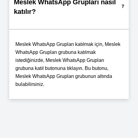
Meslek WhatsApp Grupları nasıl
❓
katılır?
Meslek WhatsApp Grupları katılmak için, Meslek
WhatsApp Grupları grubuna katılmak
istediğinizde, Meslek WhatsApp Grupları
grubuna katıl butonuna tıklayın. Bu butonu,
Meslek WhatsApp Grupları grubunun altında
bulabilirsiniz.