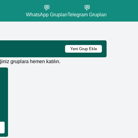
💬
💬
WhatsApp Grupları
Telegram Grupları
Yeni Grup Ekle
iniz gruplara hemen katılın.