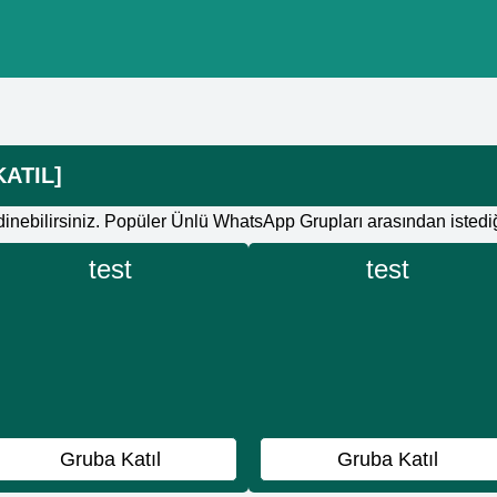
KATIL]
inebilirsiniz. Popüler Ünlü WhatsApp Grupları arasından istediğ
test
test
Gruba Katıl
Gruba Katıl