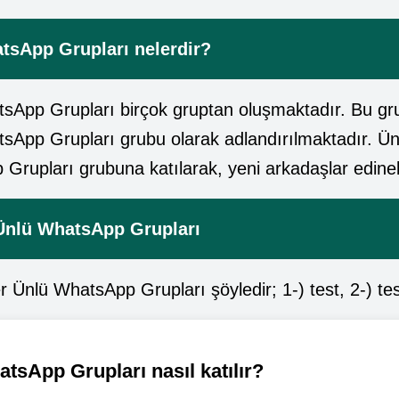
tsApp Grupları nelerdir?
sApp Grupları birçok gruptan oluşmaktadır. Bu gru
sApp Grupları grubu olarak adlandırılmaktadır. Ün
Grupları grubuna katılarak, yeni arkadaşlar edinebi
Ünlü WhatsApp Grupları
 Ünlü WhatsApp Grupları şöyledir; 1-) test, 2-) te
tsApp Grupları nasıl katılır?