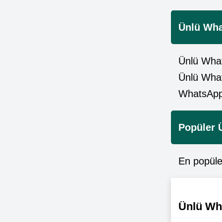
Ünlü Wha
Ünlü What
Ünlü What
WhatsApp 
Popüler 
En popüler
Ünlü Wha