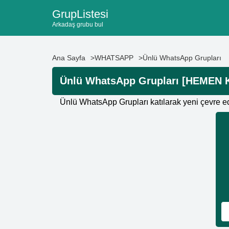
GrupListesi
Arkadaş grubu bul
Ana Sayfa
WHATSAPP
Ünlü WhatsApp Grupları
Ünlü WhatsApp Grupları [HEMEN 
Ünlü WhatsApp Grupları katılarak yeni çevre ed