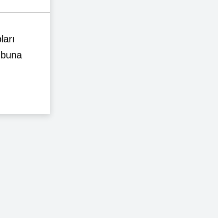
ları
ubuna